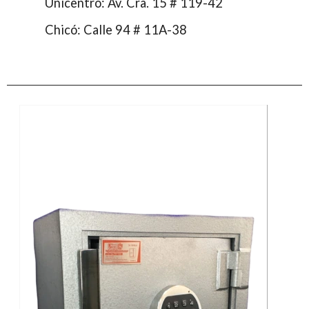
Unicentro: Av. Cra. 15 # 119-42
Chicó: Calle 94 # 11A-38