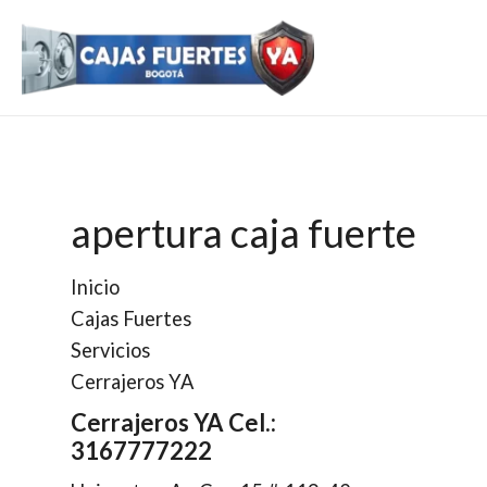
Ir
al
contenido
apertura caja fuerte
Inicio
Cajas Fuertes
Servicios
Cerrajeros YA
Cerrajeros YA Cel.:
3167777222