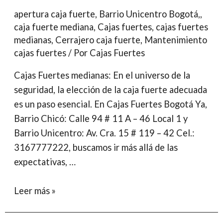
apertura caja fuerte
,
Barrio Unicentro Bogotá,
,
caja fuerte mediana
,
Cajas fuertes
,
cajas fuertes
medianas
,
Cerrajero caja fuerte
,
Mantenimiento
cajas fuertes
/ Por
Cajas Fuertes
Cajas Fuertes medianas: En el universo de la
seguridad, la elección de la caja fuerte adecuada
es un paso esencial. En Cajas Fuertes Bogotá Ya,
Barrio Chicó: Calle 94 # 11 A – 46 Local 1 y
Barrio Unicentro: Av. Cra. 15 # 119 – 42 Cel.:
3167777222, buscamos ir más allá de las
expectativas, …
Cajas
Leer más »
Fuertes
Medianas: