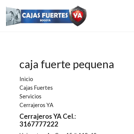
Ir
al
contenido
caja fuerte pequena
Inicio
Cajas Fuertes
Servicios
Cerrajeros YA
Cerrajeros YA Cel.:
3167777222