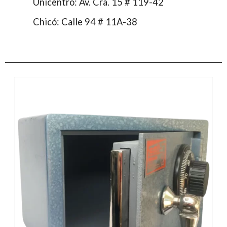
Unicentro: Av. Cra. 15 # 119-42
Chicó: Calle 94 # 11A-38