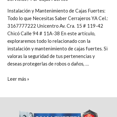
Instalación y Mantenimiento de Cajas Fuertes:
Todo lo que Necesitas Saber Cerrajeros YA Cel.:
3167777222 Unicentro Av. Cra. 15 # 119-42
Chicó Calle 94 # 11A-38 En este artículo,
exploraremos todo lo relacionado con la
instalación y mantenimiento de cajas fuertes. Si
valoras la seguridad de tus pertenencias y
deseas protegerlas de robos o daños, …
Instalación
Leer más »
y
Mantenimiento
de
cajas
fuertes